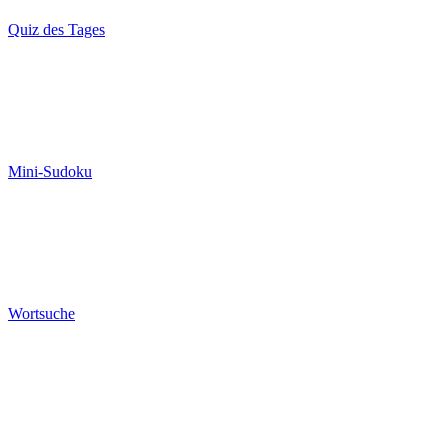
Quiz des Tages
Mini-Sudoku
Wortsuche