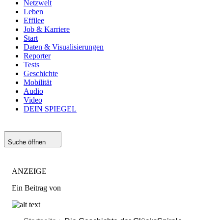
Netzwelt
Leben
Effilee
Job & Karriere
Start
Daten & Visualisierungen
Reporter
Tests
Geschichte
Mobilität
Audio
Video
DEIN SPIEGEL
Suche öffnen
ANZEIGE
Ein Beitrag von