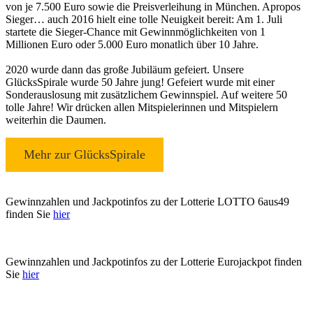
von je 7.500 Euro sowie die Preisverleihung in München. Apropos
Sieger… auch 2016 hielt eine tolle Neuigkeit bereit: Am 1. Juli
startete die Sieger-Chance mit Gewinnmöglichkeiten von 1
Millionen Euro oder 5.000 Euro monatlich über 10 Jahre.
2020 wurde dann das große Jubiläum gefeiert. Unsere
GlücksSpirale wurde 50 Jahre jung! Gefeiert wurde mit einer
Sonderauslosung mit zusätzlichem Gewinnspiel. Auf weitere 50
tolle Jahre! Wir drücken allen Mitspielerinnen und Mitspielern
weiterhin die Daumen.
Mehr zur GlücksSpirale
Gewinnzahlen und Jackpotinfos zu der Lotterie LOTTO 6aus49
finden Sie
hier
Gewinnzahlen und Jackpotinfos zu der Lotterie Eurojackpot finden
Sie
hier