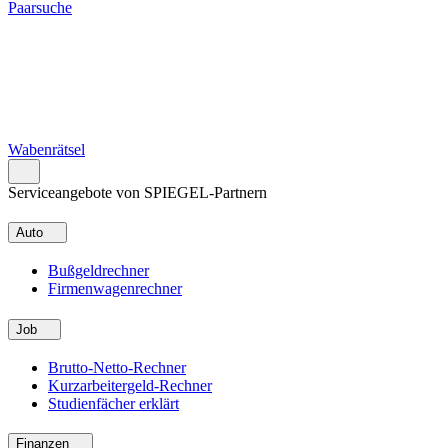
Paarsuche
Wabenrätsel
Serviceangebote von SPIEGEL-Partnern
Auto
Bußgeldrechner
Firmenwagenrechner
Job
Brutto-Netto-Rechner
Kurzarbeitergeld-Rechner
Studienfächer erklärt
Finanzen