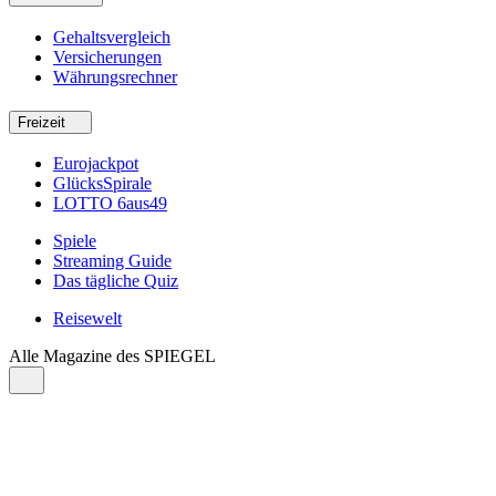
Gehaltsvergleich
Versicherungen
Währungsrechner
Freizeit
Eurojackpot
GlücksSpirale
LOTTO 6aus49
Spiele
Streaming Guide
Das tägliche Quiz
Reisewelt
Alle Magazine des SPIEGEL