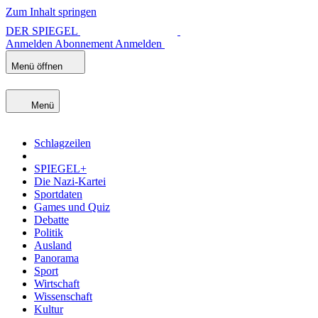
Zum Inhalt springen
DER SPIEGEL
Anmelden
Abonnement
Anmelden
Menü öffnen
Menü
Schlagzeilen
SPIEGEL+
Die Nazi-Kartei
Sportdaten
Games und Quiz
Debatte
Politik
Ausland
Panorama
Sport
Wirtschaft
Wissenschaft
Kultur